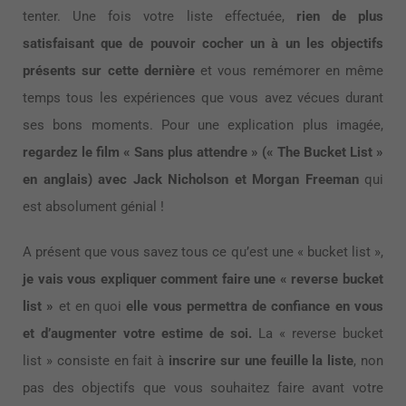
tenter. Une fois votre liste effectuée,
rien de plus
satisfaisant que de pouvoir cocher un à un les objectifs
présents sur cette dernière
et vous remémorer en même
temps tous les expériences que vous avez vécues durant
ses bons moments. Pour une explication plus imagée,
regardez le film « Sans plus attendre » (« The Bucket List »
en anglais) avec Jack Nicholson et Morgan Freeman
qui
est absolument génial !
A présent que vous savez tous ce qu’est une « bucket list »,
je vais vous expliquer comment faire une « reverse bucket
list »
et en quoi
elle vous permettra de
confiance en vous
et d’augmenter votre estime de soi.
La « reverse bucket
list » consiste en fait à
inscrire sur une feuille la liste
, non
pas des objectifs que vous souhaitez faire avant votre