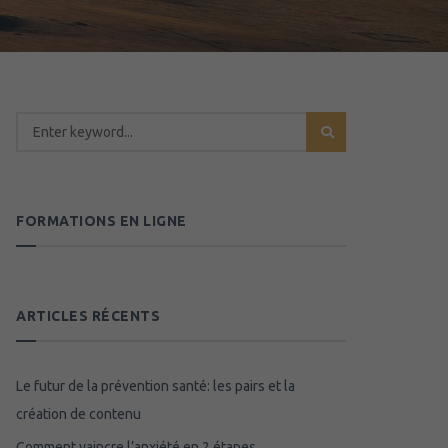
FORMATIONS EN LIGNE
ARTICLES RÉCENTS
Le futur de la prévention santé: les pairs et la
création de contenu
Comment vaincre l’anxiété en 2 étapes