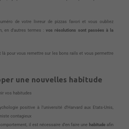
numéro de votre livreur de pizzas favori et vous oubliez
en, en d’autres termes :
vos résolutions sont passées à la
st là pour vous remettre sur les bons rails et vous permettre
pper une nouvelles habitude
nir vos habitudes
hologie positive à l’université d’Harvard aux Etats-Unis,
miste contagieux
comportement, il est nécessaire d’en faire une
habitude
afin