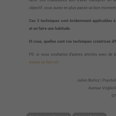
lacer vos chaussures afin d’aller transpirer un 
objectif, vous aurez en plus passé un bon moment 
Ces 3 techniques sont évidemment applicables à
et en faire une habitude.
Et vous, quelles sont vos techniques créatrices d’
PS: si vous souhaitez d’autres articles avec de
suivez ce lien ici!
Julien Borloz | Psych
Avenue Virgile-
07