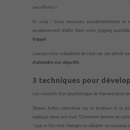
ces efforts ».
Et voilà ! Vous retrouvez accidentellement le 
soudainement d’aller faire votre jogging quotidi
trappe!
Laissez votre culpabilité de côté car cet article e
d’atteindre vos objectifs
.
3 techniques pour dévelo
Les conseils d’un psychologue de Harvard pour te
Shawn Achor, chercheur sur le bonheur et la psyc
explique dans son livre “Comment devenir un opti
” que si l’on veut changer ou adopter un nouveau 