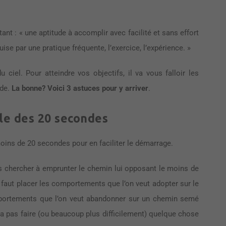
nt : « une aptitude à accomplir avec facilité et sans effort
quise par une pratique fréquente, l’exercice, l’expérience. »
ciel. Pour atteindre vos objectifs, il va vous falloir les
ude.
La bonne?
Voici
3 astuces pour y arriver
.
gle des 20 secondes
oins de 20 secondes pour en faciliter le démarrage.
s chercher à emprunter le chemin lui opposant le moins de
 faut placer les comportements que l’on veut adopter sur le
portements que l’on veut abandonner sur un chemin semé
a pas faire (ou beaucoup plus difficilement) quelque chose