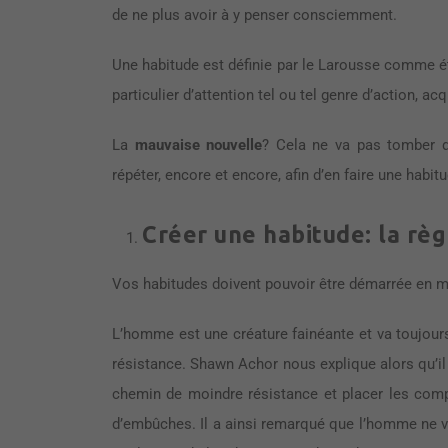
de ne plus avoir à y penser consciemment.
Une habitude est définie par le Larousse comme éta
particulier d’attention tel ou tel genre d’action, ac
La
mauvaise nouvelle
? Cela ne va pas tomber du 
répéter, encore et encore, afin d’en faire une habit
Créer une habitude: la rè
Vos habitudes doivent pouvoir être démarrée en m
L’homme est une créature fainéante et va toujour
résistance. Shawn Achor nous explique alors qu’il
chemin de moindre résistance et placer les com
d’embûches. Il a ainsi remarqué que l’homme ne v