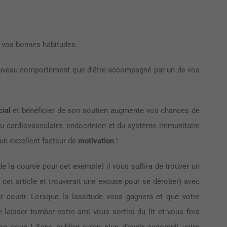
r vos bonnes habitudes.
ouveau comportement que d’être accompagné par un de vos
ial
et bénéficier de son soutien augmente vos chances de
au cardiovasculaire, endocrinien et du système immunitaire
un excellent facteur de
motivation
!
e la course pour cet exemple) il vous suffira de trouver un
 cet article et trouverait une excuse pour se dérober) avec
er courir. Lorsque la lassitude vous gagnera et que votre
 laisser tomber votre ami vous sortira du lit et vous fera