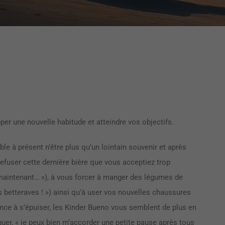
er une nouvelle habitude et atteindre vos objectifs.
le à présent n’être plus qu’un lointain souvenir et après
efuser cette dernière bière que vous acceptiez trop
 maintenant… »), à vous forcer à manger des légumes de
s betteraves ! ») ainsi qu’à user vos nouvelles chaussures
ce à s’épuiser, les Kinder Bueno vous semblent de plus en
uer, « je peux bien m’accorder une petite pause après tous