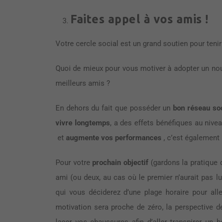
Faites appel à vos amis !
Votre cercle social est un grand soutien pour teni
Quoi de mieux pour vous motiver à adopter un n
meilleurs amis ?
En dehors du fait que posséder un
bon réseau soc
vivre longtemps
, a des effets bénéfiques au nive
et
augmente vos performances
, c’est également 
Pour votre
prochain objectif
(gardons la pratique d
ami (ou deux, au cas où le premier n’aurait pas lu
qui vous déciderez d’une plage horaire pour all
motivation sera proche de zéro, la perspective de