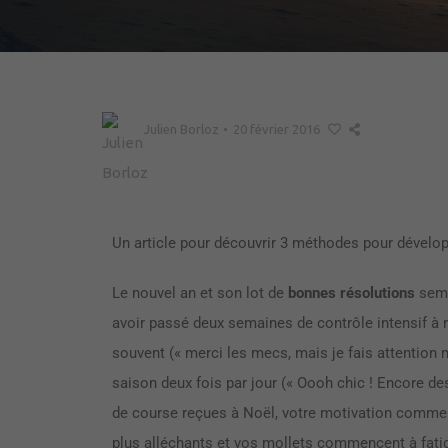
Julien Borloz
•
20 février 2016
Un article pour découvrir 3 méthodes pour développ
Le nouvel an et son lot de
bonnes résolutions
semb
avoir passé deux semaines de contrôle intensif à r
souvent (« merci les mecs, mais je fais attention
saison deux fois par jour (« Oooh chic ! Encore de
de course reçues à Noël, votre motivation commen
plus alléchants et vos mollets commencent à fatig